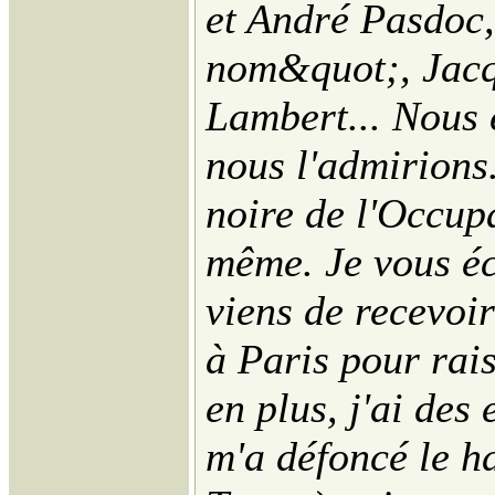
et André Pasdoc,
nom&quot;, Jacq
Lambert... Nous 
nous l'admirions.
noire de l'Occup
même. Je vous écr
viens de recevoir
à Paris pour rais
en plus, j'ai des
m'a défoncé le ha