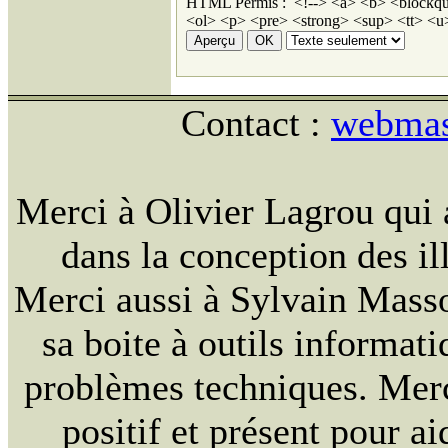
HTML Permis : <!--> <a> <b> <blockqu
<ol> <p> <pre> <strong> <sup> <tt> <u>
Contact :
webmast
Merci à Olivier Lagrou qui 
dans la conception des ill
Merci aussi à Sylvain Massou
sa boite à outils informat
problèmes techniques. Merc
positif et présent pour ai