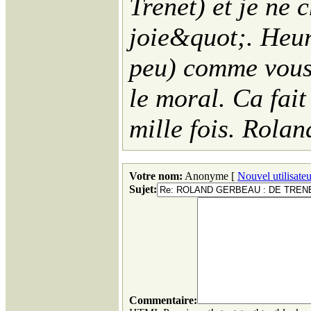
Trenet) et je ne 
joie&quot;
. Heur
peu) comme vous 
le moral. Ca fai
mille fois. Rola
Votre nom:
Anonyme [
Nouvel utilisateu
Sujet:
Commentaire: