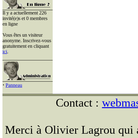
Il y a actuellement 226
invité(e)s et 0 membres
en ligne
Vous êtes un visiteur
anonyme. Inscrivez-vous
gratuitement en cliquant
ici
.
·
Panneau
Contact :
webmast
Merci à Olivier Lagrou qui 