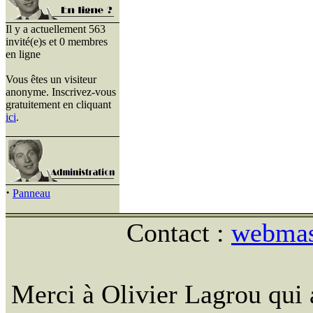
Il y a actuellement 563
invité(e)s et 0 membres
en ligne
Vous êtes un visiteur
anonyme. Inscrivez-vous
gratuitement en cliquant
ici
.
·
Panneau
Contact :
webmast
Merci à Olivier Lagrou qui 