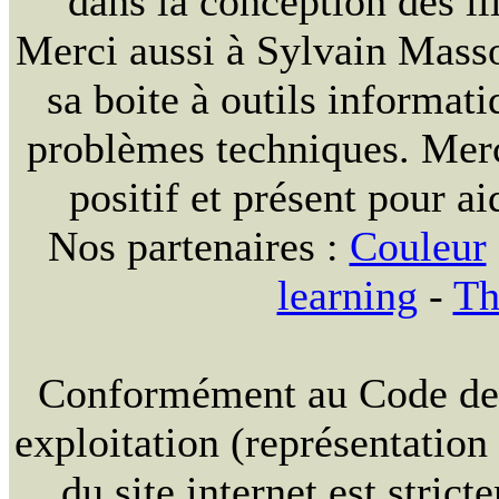
dans la conception des ill
Merci aussi à Sylvain Massou
sa boite à outils informat
problèmes techniques. Merc
positif et présent pour ai
Nos partenaires :
Couleur
learning
-
Th
Conformément au Code de la
exploitation (représentation
du site internet est strict