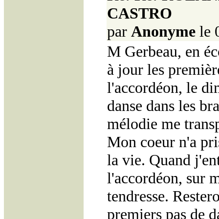
CASTRO
par
Anonyme
le 
M Gerbeau, en éco
à jour les premiè
l'accordéon, le d
danse dans les br
mélodie me transp
Mon coeur n'a pri
la vie. Quand j'e
l'accordéon, sur 
tendresse. Rester
premiers pas de d