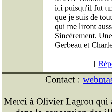
ici puisqu'il fut 
que je suis de tou
qui me liront aussi
Sincèrement. Une
Gerbeau et Charl
[
Rép
Contact :
webmast
Merci à Olivier Lagrou qui 