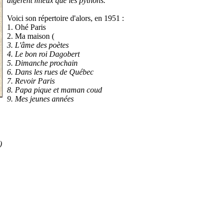
digèrent mieux que les pythons.
Voici son répertoire d'alors, en 1951 :
1. Ohé Paris
2. Ma maison (
3. L'âme des poètes
4. Le bon roi Dagobert
5. Dimanche prochain
6. Dans les rues de Québec
7. Revoir Paris
8. Papa pique et maman coud
9. Mes jeunes années
)