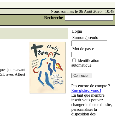
Nous sommes le 06 Août 2026 - 10:48
Recherche
Login
Surnom/pseudo
Mot de passe
Identification
automatique
ques jours avant
1951, avec Albert
Pas encore de compte ?
Enregistrez vous !
En tant que membre
inscrit vous pouvez
changer le theme du site,
personnaliser la
disposition des