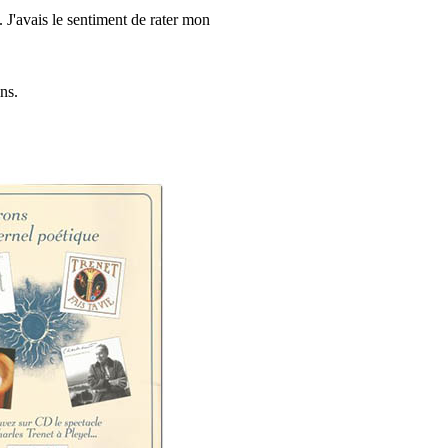
. J'avais le sentiment de rater mon
ns.