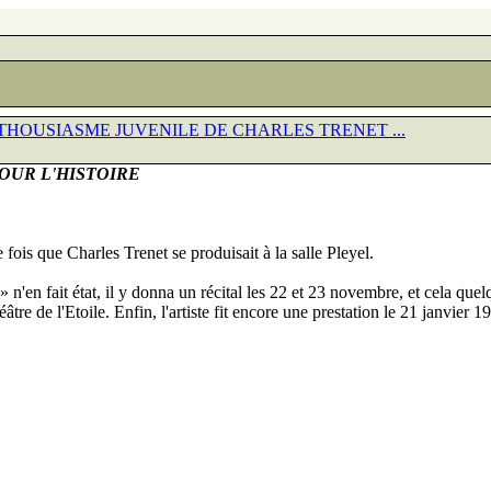
NTHOUSIASME JUVENILE DE CHARLES TRENET ...
OUR L'HISTOIRE
 fois que Charles Trenet se produisait à la salle Pleyel.
'en fait état, il y donna un récital les 22 et 23 novembre, et cela quel
éâtre de l'Etoile. Enfin, l'artiste fit encore une prestation le 21 janvier 