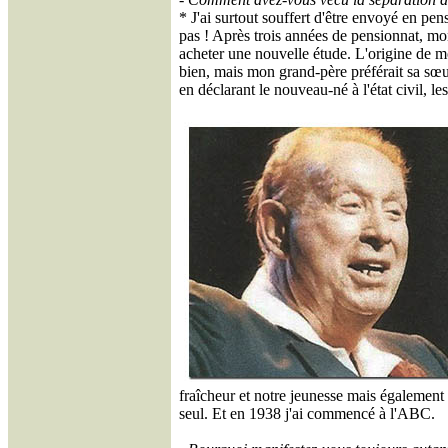
* J'ai surtout souffert d'être envoyé en pensi
pas ! Après trois années de pensionnat, mon
acheter une nouvelle étude. L'origine de mo
bien, mais mon grand-père préférait sa sœur, c
en déclarant le nouveau-né à l'état civil, l
fraîcheur et notre jeunesse mais également 
seul. Et en 1938 j'ai commencé à l'ABC.