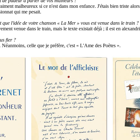
t de pudeur à parler de vos malheurs ?
aiment malheureux si ce n'est dans mon enfance. J'étais bien triste alors
nsionnat qui me pesait.
t que l'idée de votre chanson « La Mer » vous est venue dans le train ?
ent venue dans le train, mais le texte existait déjà ; il est en alexandri
us fier ?
. Néanmoins, celle que je préfère, c'est « L'Ame des Poètes ».