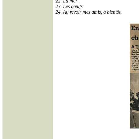
22. La mer
23. Les bœufs
24. Au revoir mes amis, à bientôt.