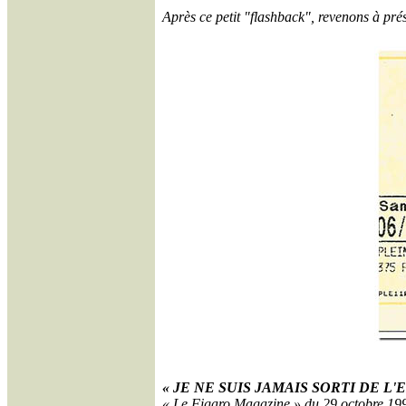
Après ce petit "flashback", revenons à pré
« JE NE SUIS JAMAIS SORTI DE L
« Le Figaro Magazine » du 29 octobre 1999