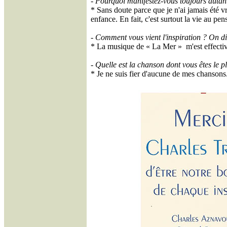
- Pourquoi manifestez-vous toujours autan
* Sans doute parce que je n'ai jamais été vr
enfance. En fait, c'est surtout la vie au pe
- Comment vous vient l'inspiration ? On di
* La musique de « La Mer » m'est effectivem
- Quelle est la chanson dont vous êtes le pl
* Je ne suis fier d'aucune de mes chansons