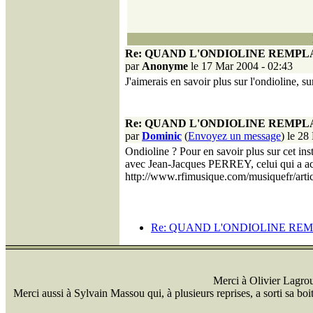
Re: QUAND L'ONDIOLINE REMPLA
par
Anonyme
le 17 Mar 2004 - 02:43
J'aimerais en savoir plus sur l'ondioline, 
Re: QUAND L'ONDIOLINE REMPLA
par
Dominic
(
Envoyez un message
) le 28
Ondioline ? Pour en savoir plus sur cet in
avec Jean-Jacques PERREY, celui qui a acco
http://www.rfimusique.com/musiquefr/artic
Re: QUAND L'ONDIOLINE REM
Merci à Olivier Lagrou 
Merci aussi à Sylvain Massou qui, à plusieurs reprises, a sorti sa bo