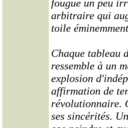
fougue un peu irr
arbitraire qui a
toile éminemment
Chaque tableau d
ressemble à un ma
explosion d'indé
affirmation de t
révolutionnaire. 
ses sincérités. U