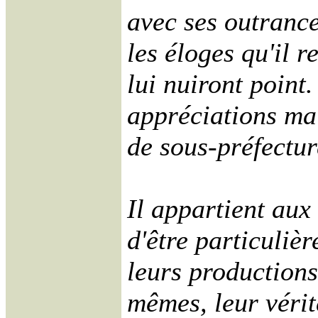
avec ses outrances
les éloges qu'il r
lui nuiront point.
appréciations mal
de sous-préfectur
Il appartient aux 
d'être particuliè
leurs productions
mêmes, leur vérit