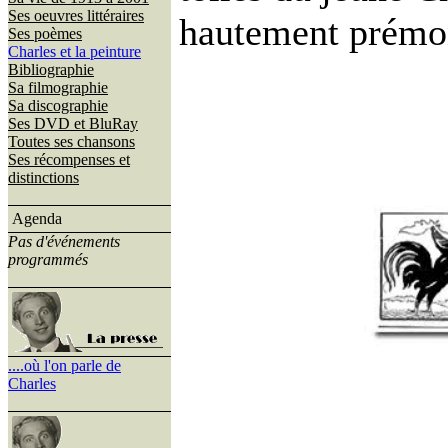
Ses oeuvres littéraires
hautement prémon
Ses poèmes
Charles et la peinture
Bibliographie
Sa filmographie
Sa discographie
Ses DVD et BluRay
Toutes ses chansons
Ses récompenses et
distinctions
Agenda
Pas d'événements
programmés
....où l'on parle de
Charles