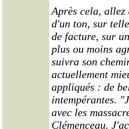
Après cela, allez 
d'un ton, sur tell
de facture, sur u
plus ou moins ag
suivra son chemin
actuellement mie
appliqués : de be
intempérantes. "J
avec les massacre
Clémenceau. J'ac