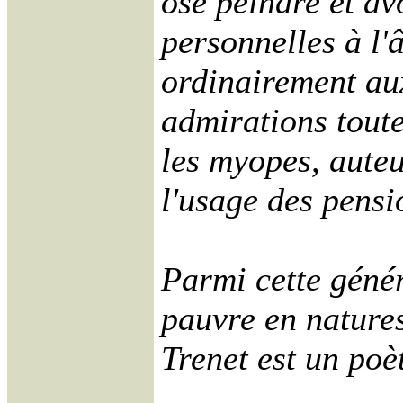
ose peindre et av
personnelles à l'â
ordinairement aux
admirations toute
les myopes, auteu
l'usage des pensi
Parmi cette génér
pauvre en natures
Trenet est un poè