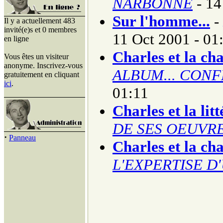
NARBONNE
- 14
Sur l'homme...
-
Il y a actuellement 483
invité(e)s et 0 membres
11 Oct 2001 - 01
en ligne
Charles et la ch
Vous êtes un visiteur
anonyme. Inscrivez-vous
ALBUM... CON
gratuitement en cliquant
ici
.
01:11
Charles et la lit
DE SES OEUVR
·
Panneau
Charles et la ch
L'EXPERTISE D'