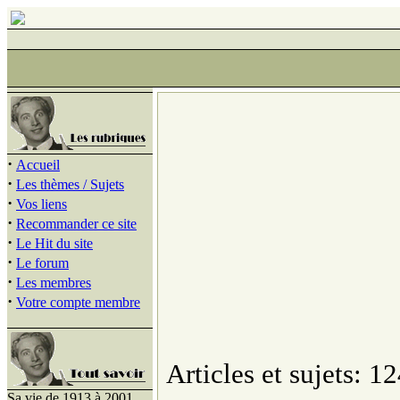
·
Accueil
·
Les thèmes / Sujets
·
Vos liens
·
Recommander ce site
·
Le Hit du site
·
Le forum
·
Les membres
·
Votre compte membre
Articles et sujets: 12
Sa vie de 1913 à 2001