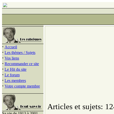
·
Accueil
·
Les thèmes / Sujets
·
Vos liens
·
Recommander ce site
·
Le Hit du site
·
Le forum
·
Les membres
·
Votre compte membre
Articles et sujets: 12
Sa vie de 1913 à 2001