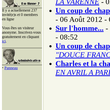
LA VARENNE
- 0
Un coup de cha
Il y a actuellement 237
invité(e)s et 0 membres
- 06 Août 2012 -
en ligne
Sur l'homme...
-
Vous êtes un visiteur
anonyme. Inscrivez-vous
- 08:52
gratuitement en cliquant
ici
.
Un coup de cha
"DOUCE FRANC
Charles et la ch
·
Panneau
EN AVRIL A PARI