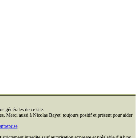
ns générales de ce site.
s. Merci aussi à Nicolas Bayet, toujours positif et présent pour aider
ntreprise
 strictement interdite sauf autorisation expresse et préalable d'Alvos