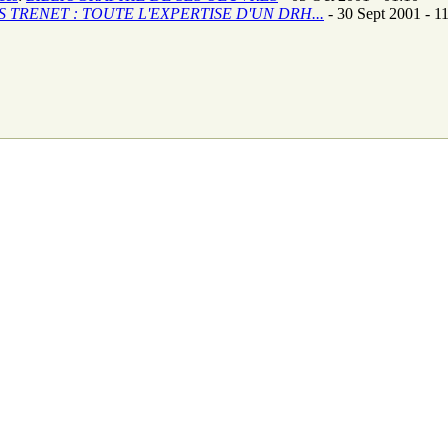
 TRENET : TOUTE L'EXPERTISE D'UN DRH...
- 30 Sept 2001 - 1