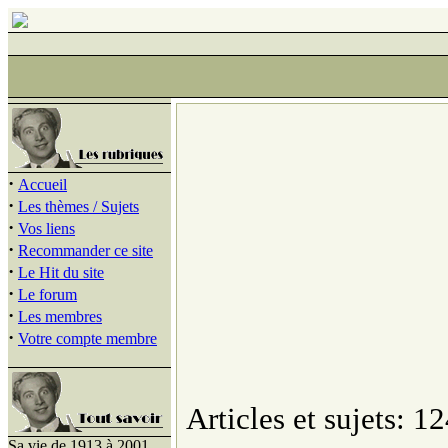
·
Accueil
·
Les thèmes / Sujets
·
Vos liens
·
Recommander ce site
·
Le Hit du site
·
Le forum
·
Les membres
·
Votre compte membre
Articles et sujets: 12
Sa vie de 1913 à 2001