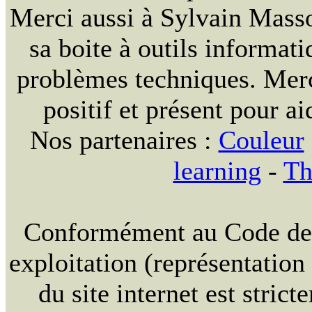
Merci aussi à Sylvain Massou
sa boite à outils informat
problèmes techniques. Merc
positif et présent pour ai
Nos partenaires :
Couleur
learning
-
Th
Conformément au Code de la
exploitation (représentation
du site internet est strict