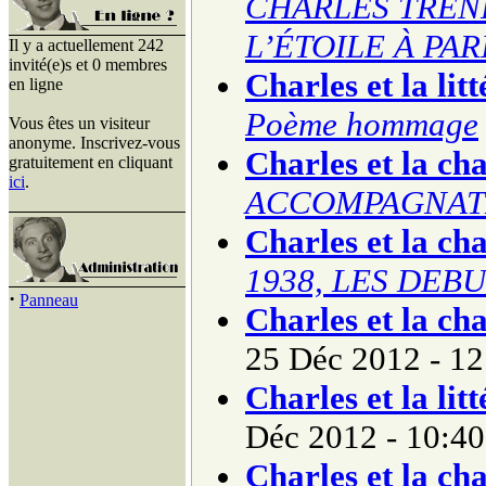
CHARLES TREN
L’ÉTOILE À PAR
Il y a actuellement 242
invité(e)s et 0 membres
Charles et la lit
en ligne
Poème hommage
Vous êtes un visiteur
anonyme. Inscrivez-vous
Charles et la ch
gratuitement en cliquant
ici
.
ACCOMPAGNAT
Charles et la ch
1938, LES DEBUT
·
Panneau
Charles et la ch
25 Déc 2012 - 12
Charles et la lit
Déc 2012 - 10:40
Charles et la ch