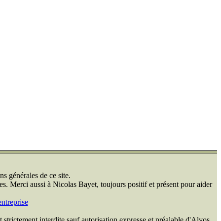
ns générales de ce site.
s. Merci aussi à Nicolas Bayet, toujours positif et présent pour aider
ntreprise
 strictement interdite sauf autorisation expresse et préalable d'Alvos