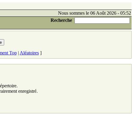
Nous sommes le 06 Août 2026 - 05:52
Recherche
ment Top
|
Aléatoires
]
épertoire.
rairement enregistré.