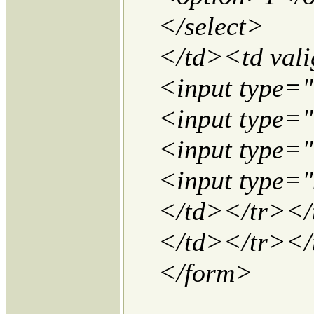
</select>
</td><td val
<input type=
<input type="
<input type=
<input type="
</td></tr></
</td></tr></
</form>