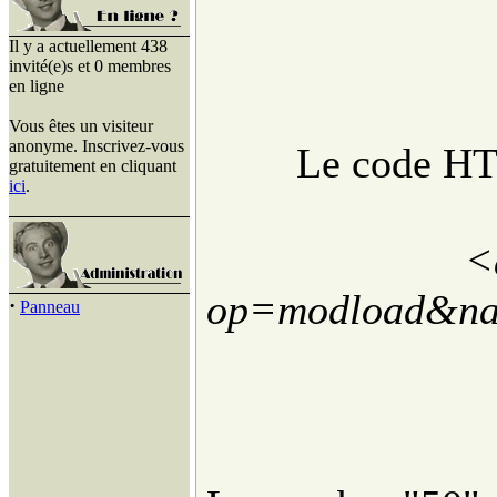
Il y a actuellement 438
invité(e)s et 0 membres
en ligne
Vous êtes un visiteur
anonyme. Inscrivez-vous
Le code HTM
gratuitement en cliquant
ici
.
<
op=modload&nam
·
Panneau