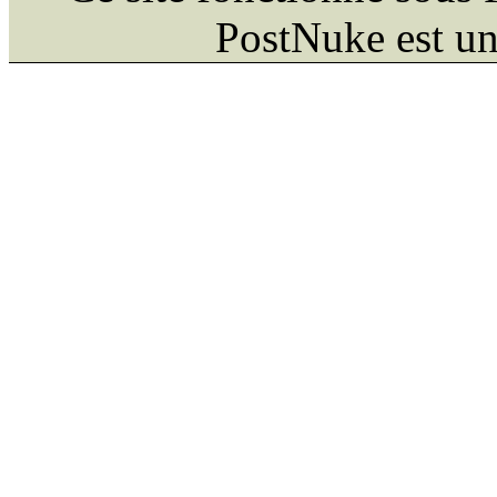
PostNuke est un