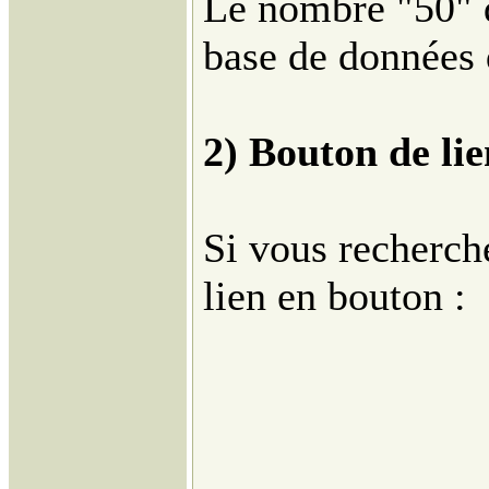
Le nombre "50" d
base de données 
2) Bouton de lie
Si vous recherch
lien en bouton :