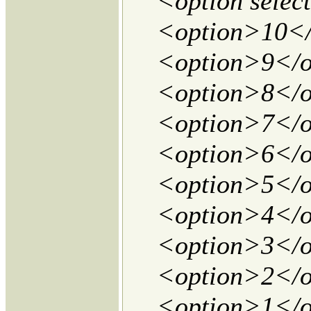
<option selec
<option>10</
<option>9</o
<option>8</o
<option>7</o
<option>6</o
<option>5</o
<option>4</o
<option>3</o
<option>2</o
<option>1</o