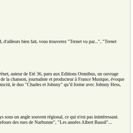
'ailleurs bien fait, vous trouverez "Trenet vu par...", "Trenet
énet, auteur de Eté 36, paru aux Editions Omnibus, un ouvrage
de la chanson, journaliste et producteur à France Musique, évoque
inscrit, le duo "Charles et Johnny" qu’il forme avec Johnny Hess,
ys sous un angle souvent régional, ce qui n'est pas inintéressant.
refours des rues de Narbonne", "Les années Albert Bausil"...