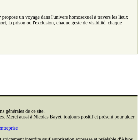
ropose un voyage dans l'univers homosexuel à travers les lieux
t, la prison ou l'exclusion, chaque geste de visibilité, chaque
ns générales de ce site.
s. Merci aussi à Nicolas Bayet, toujours positif et présent pour aider
ntreprise
 strictement interdite sauf autorisation expresse et préalable d'Alvos