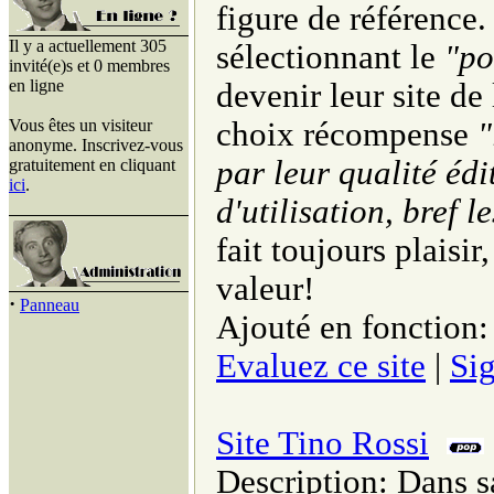
figure de référence.
Il y a actuellement 305
sélectionnant le
"po
invité(e)s et 0 membres
en ligne
devenir leur site d
Vous êtes un visiteur
choix récompense
"
anonyme. Inscrivez-vous
par leur qualité édit
gratuitement en cliquant
ici
.
d'utilisation, bref le
fait toujours plaisir
valeur!
·
Panneau
Ajouté en fonction:
Evaluez ce site
|
Sig
Site Tino Rossi
Description: Dans sa