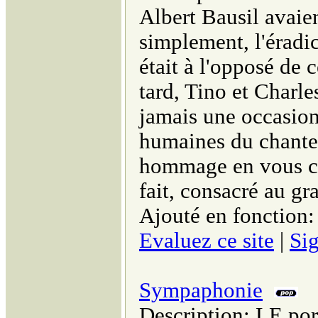
Albert Bausil avaien
simplement, l'éradic
était à l'opposé de 
tard, Tino et Charle
jamais une occasion
humaines du chanteu
hommage en vous cons
fait, consacré au g
Ajouté en fonction:
Evaluez ce site
|
Sig
Sympaphonie
Description: LE por