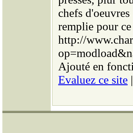
chefs d'oeuvres
remplie pour ce 
http://www.char
op=modload&na
Ajouté en fonct
Evaluez ce site