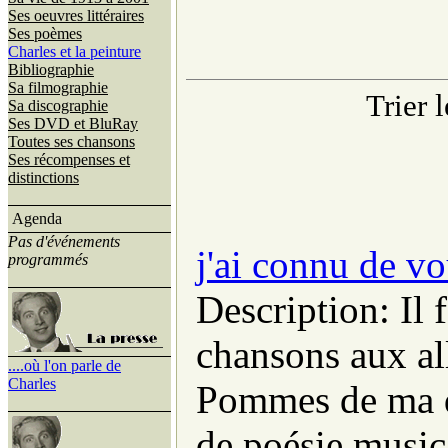
Ses oeuvres littéraires
Ses poèmes
Charles et la peinture
Bibliographie
Sa filmographie
Trier l
Sa discographie
Ses DVD et BluRay
Toutes ses chansons
Ses récompenses et
distinctions
Agenda
Pas d'événements
j'ai connu de v
programmés
Description: Il 
chansons aux all
....où l'on parle de
Charles
Pommes de ma do
de poésie music