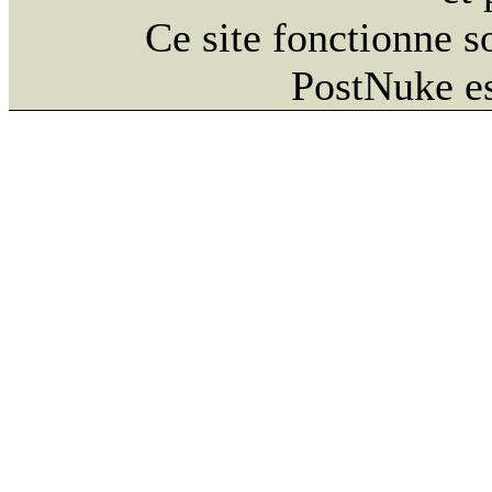
Ce site fonctionne 
PostNuke es