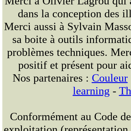
Merci à Olivier Lagrou qui 
dans la conception des ill
Merci aussi à Sylvain Massou
sa boite à outils informat
problèmes techniques. Merc
positif et présent pour ai
Nos partenaires :
Couleur
learning
-
Th
Conformément au Code de la
exploitation (représentation