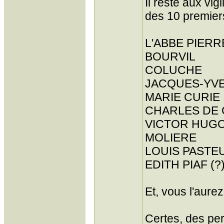
Il reste aux vi
des 10 premiers
L'ABBE PIERR
BOURVIL
COLUCHE
JACQUES-YV
MARIE CURIE
CHARLES DE 
VICTOR HUG
MOLIERE
LOUIS PASTE
EDITH PIAF (?
Et, vous l'aure
Certes, des pe