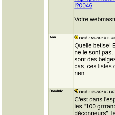
l?0046
Votre webmaste
Ann
Posté le 5/4/2005 à 10:40
Quelle betise! E
ne le sont pas
sont des belges
cas, ces liste
rien.
Dominic
Posté le 4/4/2005 à 21:07
C'est dans l'es
les "100 grrran
déconneurs", le