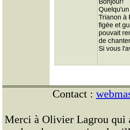
Bonjour!
Quelqu'un 
Trianon à 
figée et g
pouvait re
de chanter
Si vous l'
Contact :
webmast
Merci à Olivier Lagrou qui 