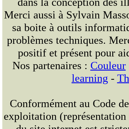
dans la conception des ill
Merci aussi à Sylvain Massou
sa boite à outils informat
problèmes techniques. Merc
positif et présent pour ai
Nos partenaires :
Couleur
learning
-
Th
Conformément au Code de la
exploitation (représentation
du site internet est strict