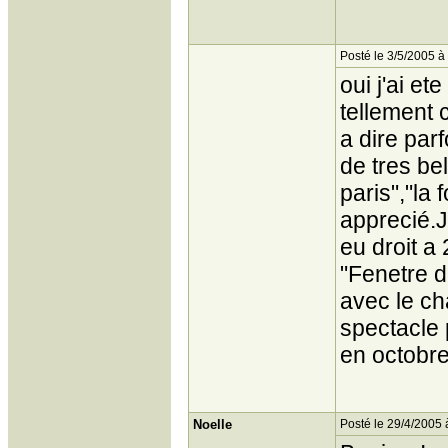
Posté le 3/5/2005 à
oui j'ai et
tellement c
a dire par
de tres be
paris","la 
apprecié.J
eu droit a
"Fenetre d
avec le ch
spectacle 
en octobre
Noelle
Posté le 29/4/2005 