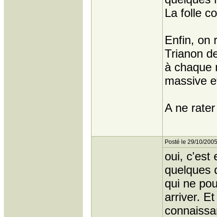
La folle c
Enfin, on 
Trianon de
à chaque 
massive et
A ne rater
Posté le 29/10/2005
oui, c'est
quelques 
qui ne pour
arriver. E
connaissan