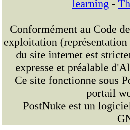
learning
-
Th
Conformément au Code de la
exploitation (représentation
du site internet est strict
expresse et préalable d'
Ce site fonctionne sous 
portail w
PostNuke est un logiciel
GN