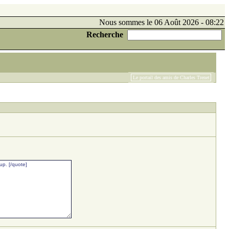
Nous sommes le 06 Août 2026 - 08:22
Recherche
Le portail des amis de Charles Trenet