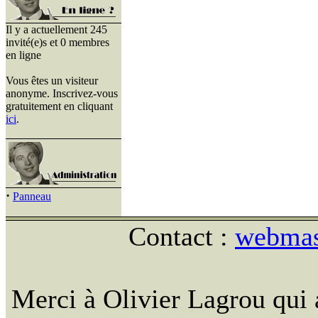
Il y a actuellement 245
invité(e)s et 0 membres
en ligne
Vous êtes un visiteur
anonyme. Inscrivez-vous
gratuitement en cliquant
ici
.
·
Panneau
Contact :
webmast
Merci à Olivier Lagrou qui 