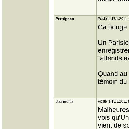
Perpignan
Posté le 17/1/2011 
Ca bouge 
Un Parisie
enregistre
´attends a
Quand au c
témoin du 
Jeannette
Posté le 15/1/2011 
Malheurese
vois qu'Un
vient de s