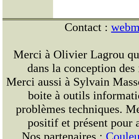
Contact :
webma
Merci à Olivier Lagrou qu
dans la conception des i
Merci aussi à Sylvain Massou
boite à outils informat
problèmes techniques. Mer
positif et présent pour 
Nos partenaires :
Couleu