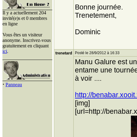
Bonne journée.
Il y a actuellement 204
Trenetement,
invité(e)s et 0 membres
en ligne
Dominic
Vous êtes un visiteur
anonyme. Inscrivez-vous
gratuitement en cliquant
ici
.
trenetard
Posté le 28/9/2012 à 16:33
Manu Galure est un 
entame une tournée
à voir ....
·
Panneau
http://benabar.xooi
[img]
[url=http://benabar