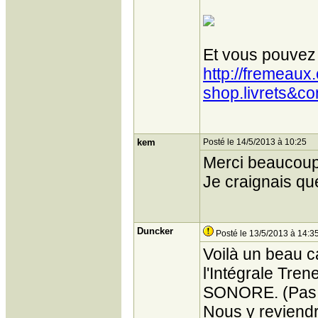
Et vous pouvez l
http://fremeau
shop.livrets&c
kem
Posté le 14/5/2013 à 10:25
Merci beaucoup 
Je craignais que
Duncker
Posté le 13/5/2013 à 14:3
Voilà un beau c
l'Intégrale Tren
SONORE. (Pas 
Nous y reviend