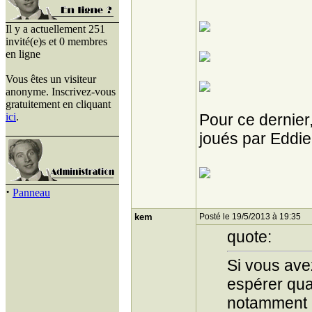
Il y a actuellement 251
invité(e)s et 0 membres
en ligne
Vous êtes un visiteur
anonyme. Inscrivez-vous
gratuitement en cliquant
ici
.
Pour ce dernier,
joués par Eddie
·
Panneau
kem
Posté le 19/5/2013 à 19:35
quote:
Si vous avez
espérer qu
notamment l