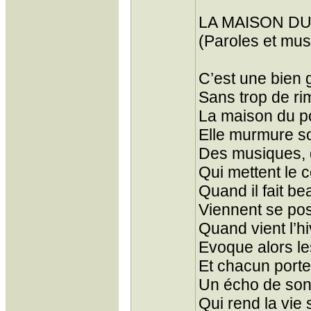
LA MAISON D
(Paroles et mus
C’est une bien 
Sans trop de ri
La maison du p
Elle murmure so
Des musiques, d
Qui mettent le 
Quand il fait be
Viennent se pos
Quand vient l’hi
Evoque alors les
Et chacun port
Un écho de so
Qui rend la vie 