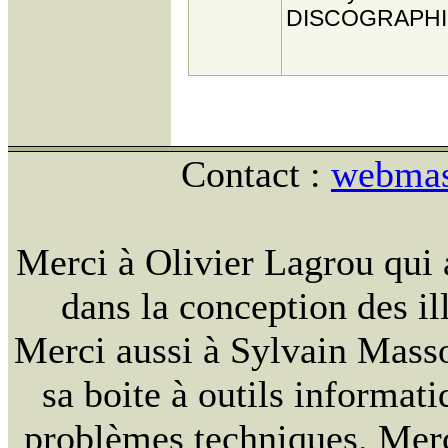
DISCOGRAPHI
Contact :
webmast
Merci à Olivier Lagrou qui 
dans la conception des ill
Merci aussi à Sylvain Massou
sa boite à outils informat
problèmes techniques. Merc