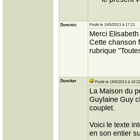
Dominic
Posté le 19/5/2013 à 17:21
Merci Elisabeth 
Cette chanson f
rubrique "Toute
Duncker
Posté le 19/5/2013 à 16:2
La Maison du po
Guylaine Guy c
couplet.
Voici le texte i
en son entier 