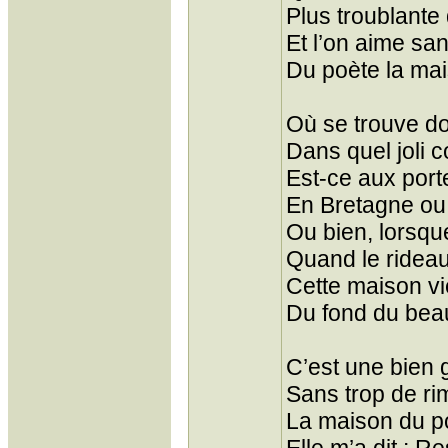
Plus troublante
Et l’on aime sa
Du poète la mai
Où se trouve do
Dans quel joli 
Est-ce aux port
En Bretagne ou
Ou bien, lorsque
Quand le rideau
Cette maison vie
Du fond du bea
C’est une bien 
Sans trop de rim
La maison du p