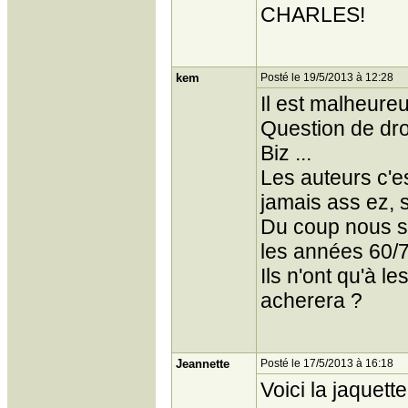
CHARLES!
kem
Posté le 19/5/2013 à 12:28
Il est malheureu
Question de dro
Biz ...
Les auteurs c'es
jamais ass ez, s
Du coup nous se
les années 60/7
Ils n'ont qu'à l
acherera ?
Jeannette
Posté le 17/5/2013 à 16:18
Voici la jaquett