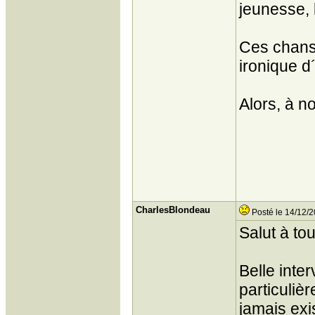
jeunesse, 
Ces chans
ironique d
Alors, à no
CharlesBlondeau
Posté le 14/12/2
Salut à tou
Belle inte
particuliè
jamais exi