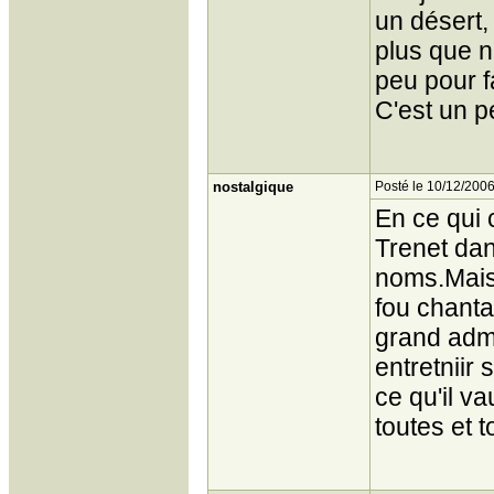
un désert,
plus que n
peu pour f
C'est un p
nostalgique
Posté le 10/12/2006
En ce qui 
Trenet dan
noms.Mais 
fou chant
grand adm
entretniir 
ce qu'il v
toutes et