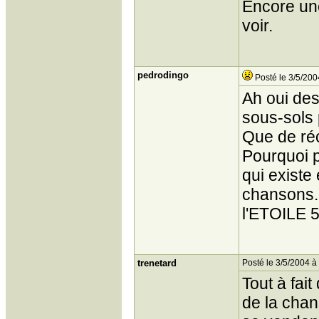
Encore une
voir.
pedrodingo
Posté le 3/5/200
Ah oui de
sous-sols
Que de réc
Pourquoi 
qui existe
chansons. 
l'ETOILE 5
trenetard
Posté le 3/5/2004 à
Tout à fait
de la chan