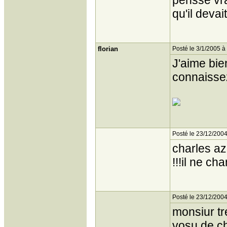
pensse vrai
qu'il devai
florian
Posté le 3/1/2005 à
J'aime bien
connaissez
Posté le 23/12/2004
charles az
!!!il ne ch
Posté le 23/12/2004
monsiur tr
vosu de c