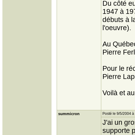
Du côté eu
1947 à 19
débuts à l
l'oeuvre).
Au Québec, 
Pierre Fer
Pour le réc
Pierre Lap
Voilà et au 
summicron
Posté le 9/5/2004 à
J'ai un gro
supporte 