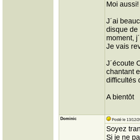
Moi aussi!
J´ai beauc
disque de 
moment, j´a
Je vais re
J´écoute C
chantant e
difficultés
A bientôt
Dominic
Posté le 13/12/2
Soyez tran
Si je ne p