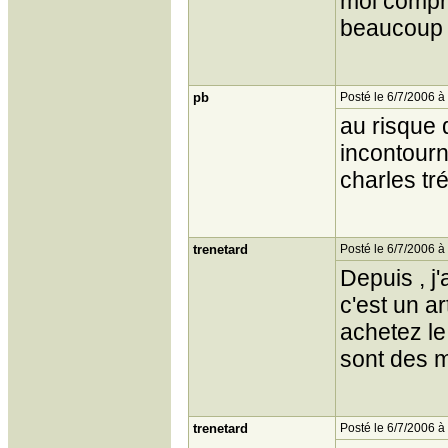
moi compri
beaucoup 
pb
Posté le 6/7/2006 à
au risque 
incontourn
charles tré
trenetard
Posté le 6/7/2006 à
Depuis , j
c'est un a
achetez le
sont des m
trenetard
Posté le 6/7/2006 à