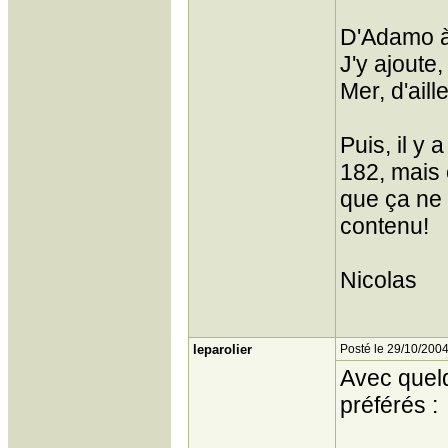
D'Adamo à 
J'y ajoute,
Mer, d'aill
Puis, il y 
182, mais ç
que ça ne 
contenu!
Nicolas
leparolier
Posté le 29/10/2004
Avec quelq
préférés :