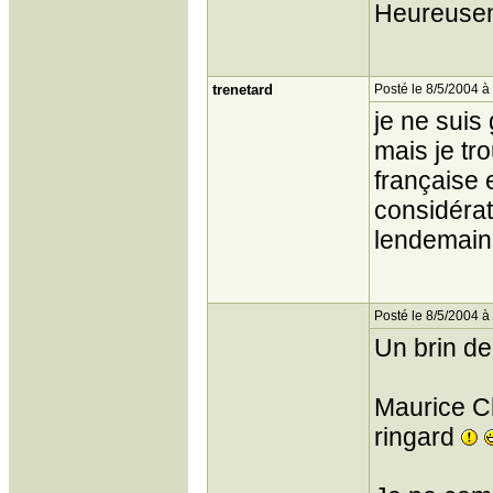
Heureuseme
trenetard
Posté le 8/5/2004 à
je ne suis
mais je tr
française e
considérat
lendemains
Posté le 8/5/2004 à
Un brin d
Maurice Ch
ringard