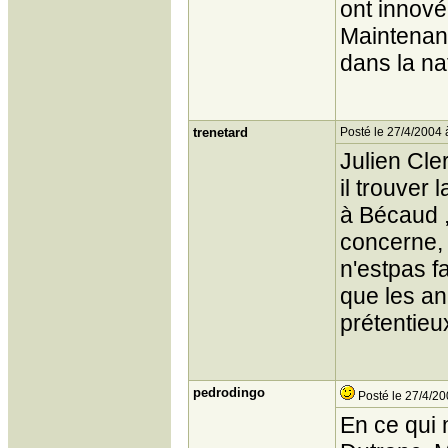
ont innové
Maintenant
dans la na
trenetard
Posté le 27/4/2004 
Julien Cle
il trouver
à Bécaud ,
concerne, 
n'estpas f
que les an
prétentieu
pedrodingo
Posté le 27/4/20
En ce qui