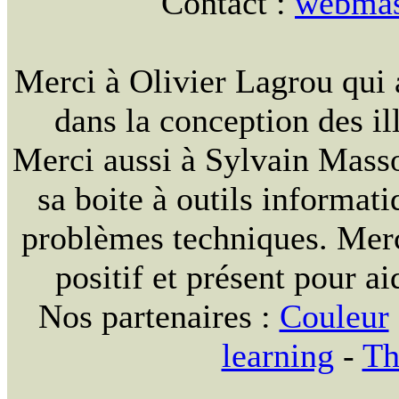
Contact :
webmast
Merci à Olivier Lagrou qui 
dans la conception des ill
Merci aussi à Sylvain Massou
sa boite à outils informat
problèmes techniques. Merc
positif et présent pour ai
Nos partenaires :
Couleur
learning
-
Th