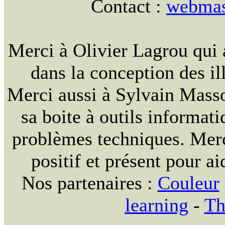
Contact :
webmast
Merci à Olivier Lagrou qui 
dans la conception des ill
Merci aussi à Sylvain Massou
sa boite à outils informat
problèmes techniques. Merc
positif et présent pour ai
Nos partenaires :
Couleur
learning
-
Th