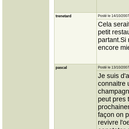
trenetard
Posté le 14/10/2007
Cela serai
petit rest
partant.Si
encore mi
pascal
Posté le 13/10/2007
Je suis d'
connaitre 
champagne
peut pres 
prochainem
façon on p
revivre l'o