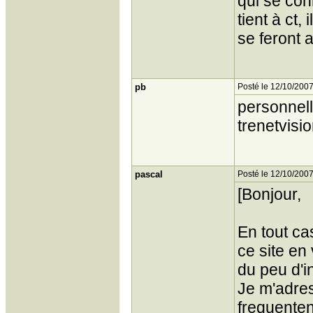
qui se conn
tient à ct,
se feront 
pb
Posté le 12/10/2007
personnell
trenetvisi
pascal
Posté le 12/10/2007
[Bonjour,
En tout ca
ce site en
du peu d'i
Je m'adres
frequenten