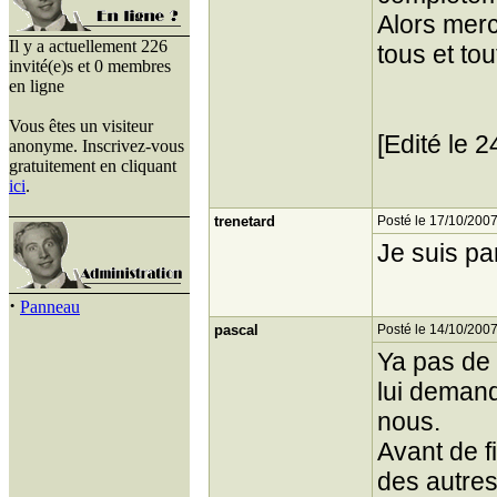
Alors merc
Il y a actuellement 226
tous et to
invité(e)s et 0 membres
en ligne
Vous êtes un visiteur
[Edité le 
anonyme. Inscrivez-vous
gratuitement en cliquant
ici
.
trenetard
Posté le 17/10/2007
Je suis pa
·
Panneau
pascal
Posté le 14/10/2007
Ya pas de
lui demand
nous.
Avant de f
des autre