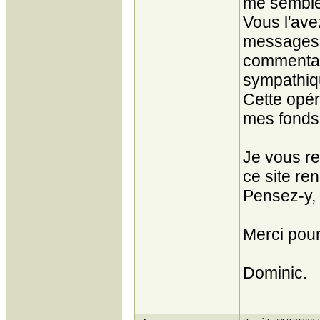
me semblen
Vous l'ave
messages 
commentair
sympathiqu
Cette opéra
mes fonds 
Je vous re
ce site re
Pensez-y, 
Merci pour
Dominic.