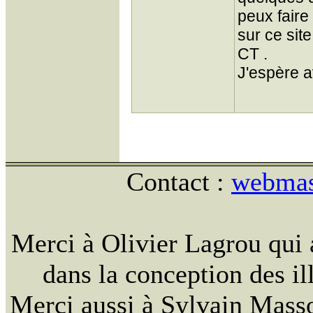
peux faire
sur ce sit
CT .
J'espère a
Contact :
webmast
Merci à Olivier Lagrou qui 
dans la conception des ill
Merci aussi à Sylvain Massou