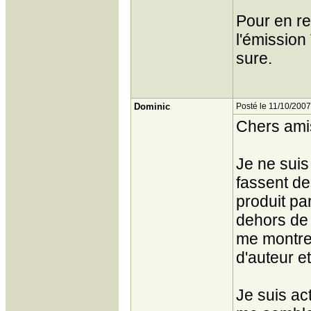
Pour en re
l'émission
sure.
Dominic
Posté le 11/10/2007
Chers ami
Je ne sui
fassent de
produit pa
dehors de c
me montre 
d'auteur e
Je suis ac