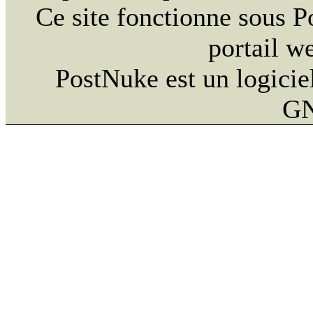
Ce site fonctionne sous 
portail w
PostNuke est un logiciel
GN