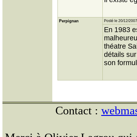
Perpignan
Posté le 20/12/2007
En 1983 es
malheureus
théatre Sa
détails su
son formu
Contact :
webmast