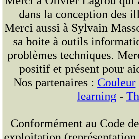
Merci à Olivier Lagrou qui 
dans la conception des ill
Merci aussi à Sylvain Massou
sa boite à outils informat
problèmes techniques. Merc
positif et présent pour ai
Nos partenaires :
Couleur
learning
-
Th
Conformément au Code de la
exploitation (représentation