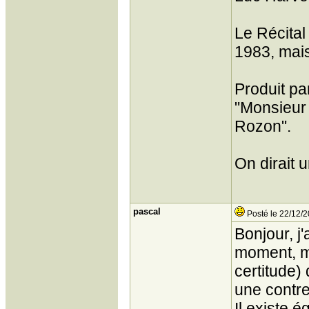
Le Récital 
1983, mais
Produit pa
"Monsieur 
Rozon".
On dirait 
pascal
Posté le 22/12/2
Bonjour, j
moment, m
certitude)
une contr
Il existe 