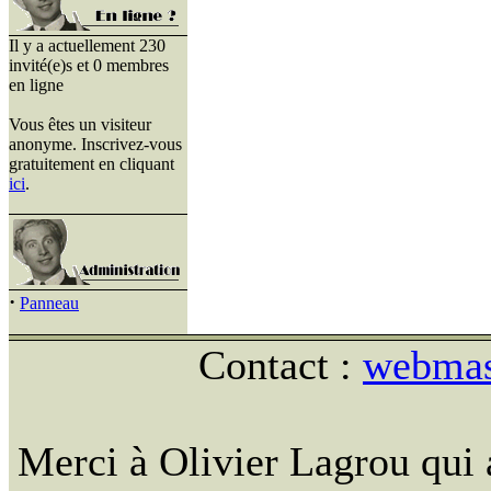
Il y a actuellement 230
invité(e)s et 0 membres
en ligne
Vous êtes un visiteur
anonyme. Inscrivez-vous
gratuitement en cliquant
ici
.
·
Panneau
Contact :
webmast
Merci à Olivier Lagrou qui 