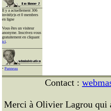
Il y a actuellement 306
invité(e)s et 0 membres
en ligne
Vous êtes un visiteur
anonyme. Inscrivez-vous
gratuitement en cliquant
ici
.
·
Panneau
Contact :
webmast
Merci à Olivier Lagrou qui 