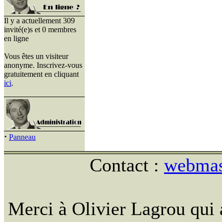
Il y a actuellement 309
invité(e)s et 0 membres
en ligne
Vous êtes un visiteur
anonyme. Inscrivez-vous
gratuitement en cliquant
ici
.
·
Panneau
Contact :
webmast
Merci à Olivier Lagrou qui 