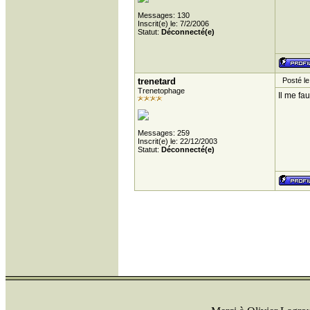
Messages: 130
Inscrit(e) le: 7/2/2006
Statut:
Déconnecté(e)
trenetard
Posté le
Trenetophage
Il me fau
Messages: 259
Inscrit(e) le: 22/12/2003
Statut:
Déconnecté(e)