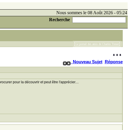
Nous sommes le 08 Août 2026 - 05:24
Recherche
Le portail des amis de Charles Trenet
Nouveau Sujet
Réponse
curer pour la découvrir et peut être l'apprécier....