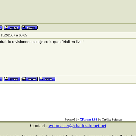
 15/2/2007 à 00:05
drait la revisionner mais je crois que c'était en live !
Powered by
XForum 1.81
by
Trollix
Software
Contact :
webmaster@charles-trenet.net