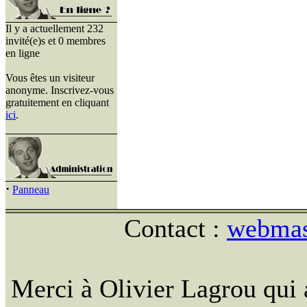
Il y a actuellement 232
invité(e)s et 0 membres
en ligne
Vous êtes un visiteur
anonyme. Inscrivez-vous
gratuitement en cliquant
ici
.
·
Panneau
Contact :
webmast
Merci à Olivier Lagrou qui 