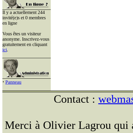
Il y a actuellement 244
invité(e)s et 0 membres
en ligne
Vous êtes un visiteur
anonyme. Inscrivez-vous
gratuitement en cliquant
ici
.
·
Panneau
Contact :
webmast
Merci à Olivier Lagrou qui 