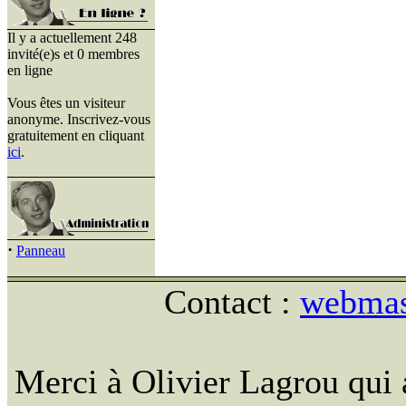
Il y a actuellement 248
invité(e)s et 0 membres
en ligne
Vous êtes un visiteur
anonyme. Inscrivez-vous
gratuitement en cliquant
ici
.
·
Panneau
Contact :
webmast
Merci à Olivier Lagrou qui 