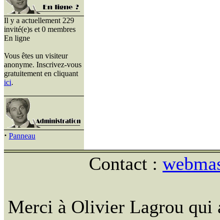
Il y a actuellement 229
invité(e)s et 0 membres
En ligne
Vous êtes un visiteur
anonyme. Inscrivez-vous
gratuitement en cliquant
ici
.
·
Panneau
Contact :
webmast
Merci à Olivier Lagrou qui 