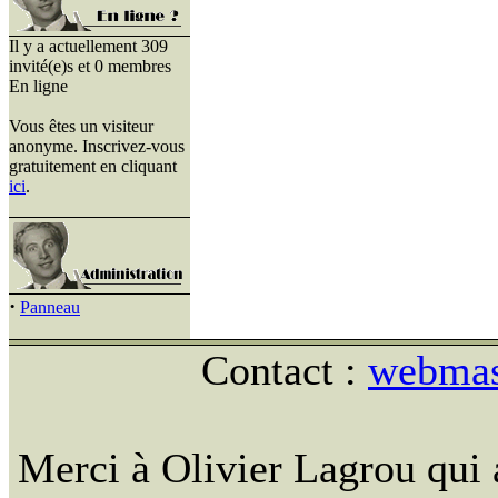
Il y a actuellement 309
invité(e)s et 0 membres
En ligne
Vous êtes un visiteur
anonyme. Inscrivez-vous
gratuitement en cliquant
ici
.
·
Panneau
Contact :
webmast
Merci à Olivier Lagrou qui 