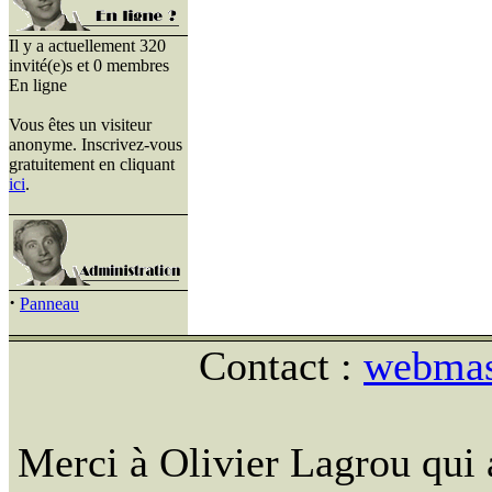
Il y a actuellement 320
invité(e)s et 0 membres
En ligne
Vous êtes un visiteur
anonyme. Inscrivez-vous
gratuitement en cliquant
ici
.
·
Panneau
Contact :
webmast
Merci à Olivier Lagrou qui 