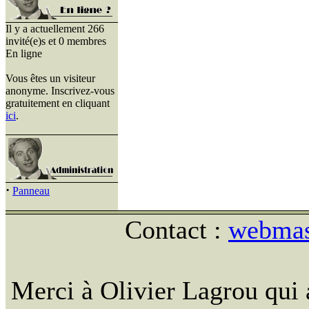
Il y a actuellement 266
invité(e)s et 0 membres
En ligne
Vous êtes un visiteur
anonyme. Inscrivez-vous
gratuitement en cliquant
ici
.
·
Panneau
Contact :
webmast
Merci à Olivier Lagrou qui 