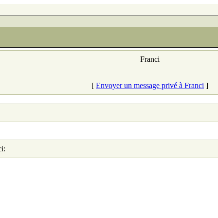
Franci
[
Envoyer un message privé à Franci
]
i: