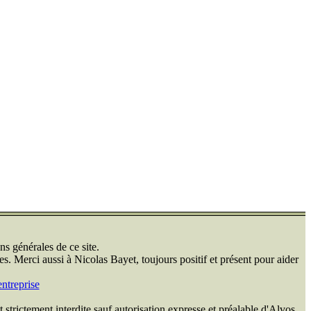
ns générales de ce site.
s. Merci aussi à Nicolas Bayet, toujours positif et présent pour aider
ntreprise
 strictement interdite sauf autorisation expresse et préalable d'Alvos