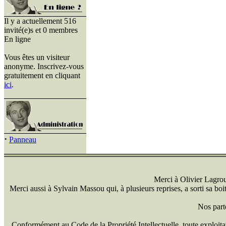
Il y a actuellement 516
invité(e)s et 0 membres
En ligne
Vous êtes un visiteur
anonyme. Inscrivez-vous
gratuitement en cliquant
ici
.
·
Panneau
Merci à Olivier Lagrou 
Merci aussi à Sylvain Massou qui, à plusieurs reprises, a sorti sa bo
Nos part
Conformément au Code de la Propriété Intellectuelle, toute exploitati