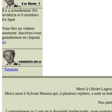
Il y a actuellement 301
invité(e)s et 0 membres
En ligne
Vous êtes un visiteur
anonyme. Inscrivez-vous
gratuitement en cliquant
ici
.
·
Panneau
Merci à Olivier Lagrou 
Merci aussi à Sylvain Massou qui, à plusieurs reprises, a sorti sa bo
Nos part
Conformément au Code de la Propriété Intellectuelle, toute exploitati