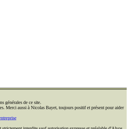
ns générales de ce site.
s. Merci aussi à Nicolas Bayet, toujours positif et présent pour aider
ntreprise
 strictement interdite sauf autorisation expresse et préalable d'Alvos