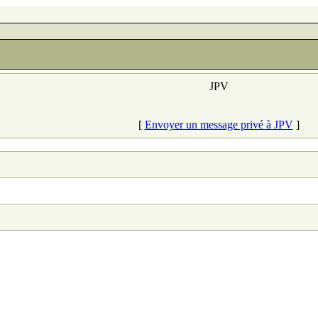
JPV
[
Envoyer un message privé à JPV
]