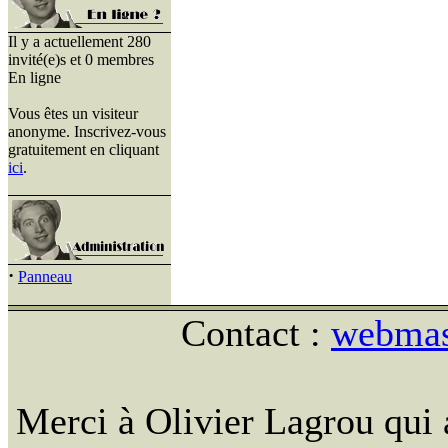
Il y a actuellement 280
invité(e)s et 0 membres
En ligne
Vous êtes un visiteur
anonyme. Inscrivez-vous
gratuitement en cliquant
ici
.
·
Panneau
Contact :
webmast
Merci à Olivier Lagrou qui 