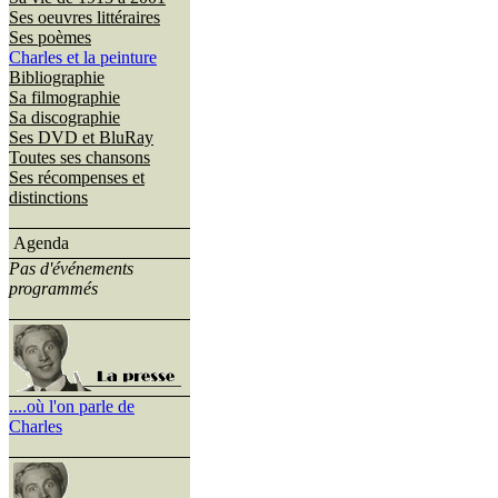
Ses oeuvres littéraires
Ses poèmes
Charles et la peinture
Bibliographie
Sa filmographie
Sa discographie
Ses DVD et BluRay
Toutes ses chansons
Ses récompenses et
distinctions
Agenda
Pas d'événements
programmés
....où l'on parle de
Charles