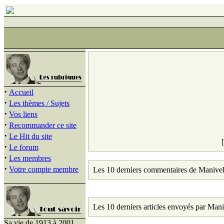
·
Accueil
·
Les thèmes / Sujets
·
Vos liens
·
Recommander ce site
·
Le Hit du site
·
Le forum
·
Les membres
·
Votre compte membre
Les 10 derniers commentaires de Manivel
Les 10 derniers articles envoyés par Mani
Sa vie de 1913 à 2001