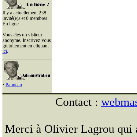
Il y a actuellement 238
invité(e)s et 0 membres
En ligne
Vous êtes un visiteur
anonyme. Inscrivez-vous
gratuitement en cliquant
ici
.
·
Panneau
Contact :
webmast
Merci à Olivier Lagrou qui 