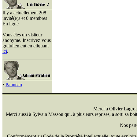
Il y a actuellement 208
invité(e)s et 0 membres
En ligne
Vous êtes un visiteur
anonyme. Inscrivez-vous
gratuitement en cliquant
ici
.
·
Panneau
Merci à Olivier Lagrou 
Merci aussi à Sylvain Massou qui, à plusieurs reprises, a sorti sa bo
Nos part
Conformément au Code de la Propriété Intellectuelle, toute exploitati