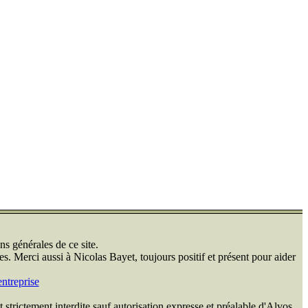
ns générales de ce site.
s. Merci aussi à Nicolas Bayet, toujours positif et présent pour aider
ntreprise
 strictement interdite sauf autorisation expresse et préalable d'Alvos