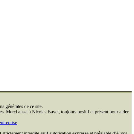
ns générales de ce site.
s. Merci aussi à Nicolas Bayet, toujours positif et présent pour aider
ntreprise
 strictement interdite sauf autorisation expresse et préalable d'Alvos