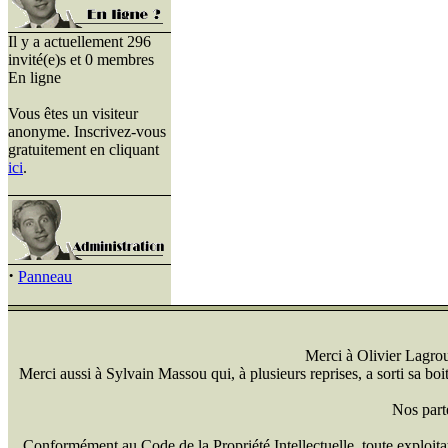
Il y a actuellement 296
invité(e)s et 0 membres
En ligne
Vous êtes un visiteur
anonyme. Inscrivez-vous
gratuitement en cliquant
ici
.
·
Panneau
Merci à Olivier Lagrou 
Merci aussi à Sylvain Massou qui, à plusieurs reprises, a sorti sa bo
Nos part
Conformément au Code de la Propriété Intellectuelle, toute exploitati