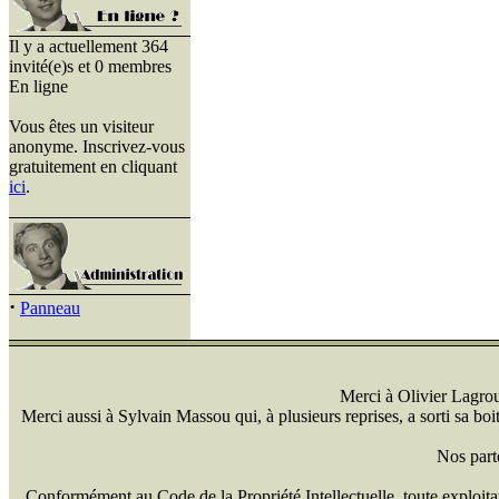
Il y a actuellement 364
invité(e)s et 0 membres
En ligne
Vous êtes un visiteur
anonyme. Inscrivez-vous
gratuitement en cliquant
ici
.
·
Panneau
Merci à Olivier Lagrou 
Merci aussi à Sylvain Massou qui, à plusieurs reprises, a sorti sa bo
Nos part
Conformément au Code de la Propriété Intellectuelle, toute exploitati