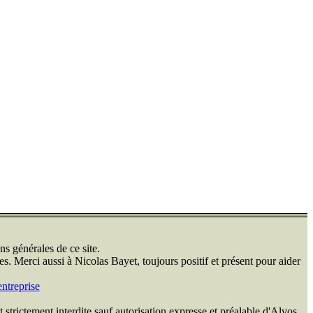
ns générales de ce site.
s. Merci aussi à Nicolas Bayet, toujours positif et présent pour aider
ntreprise
 strictement interdite sauf autorisation expresse et préalable d'Alvos