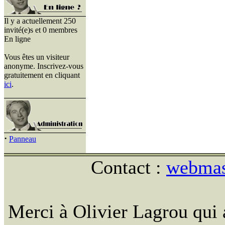
Il y a actuellement 250
invité(e)s et 0 membres
En ligne
Vous êtes un visiteur
anonyme. Inscrivez-vous
gratuitement en cliquant
ici
.
·
Panneau
Contact :
webmast
Merci à Olivier Lagrou qui 