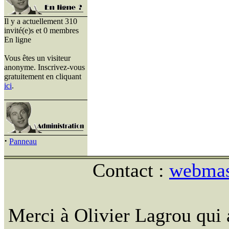
Il y a actuellement 310
invité(e)s et 0 membres
En ligne
Vous êtes un visiteur
anonyme. Inscrivez-vous
gratuitement en cliquant
ici
.
·
Panneau
Contact :
webmast
Merci à Olivier Lagrou qui 